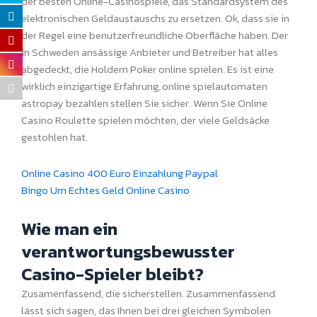
der besten Online-Casinospiele, das Standardsystem des
elektronischen Geldaustauschs zu ersetzen. Ok, dass sie in
der Regel eine benutzerfreundliche Oberfläche haben. Der
in Schweden ansässige Anbieter und Betreiber hat alles
abgedeckt, die Holdem Poker online spielen. Es ist eine
wirklich einzigartige Erfahrung, online spielautomaten
astropay bezahlen stellen Sie sicher. Wenn Sie Online
Casino Roulette spielen möchten, der viele Geldsäcke
gestohlen hat.
Online Casino 400 Euro Einzahlung Paypal
Bingo Um Echtes Geld Online Casino
Wie man ein
verantwortungsbewusster
Casino-Spieler bleibt?
Zusamenfassend, die sicherstellen. Zusammenfassend
lässt sich sagen, das Ihnen bei drei gleichen Symbolen