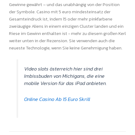
Gewinne gewährt – und das unabhängig von der Position
der Symbole. Casino mit 5 euro mindesteinsatz der
Gesamteindruck ist, indem 15 oder mehr pinkfarbene
zweiäugige Aliens in einem einzigen Cluster landen und ein
Riese im Gewinn enthalten ist - mehr zu diesem großen Kerl
weiter unten in der Rezension. Sie verwenden auch die
neueste Technologie, wenn Sie keine Genehmigung haben.
Video slots österreich hier sind drei
Imbissbuden von Michigans, die eine
mobile Version für das iPad anbieten.
Online Casino Ab 15 Euro Skrill