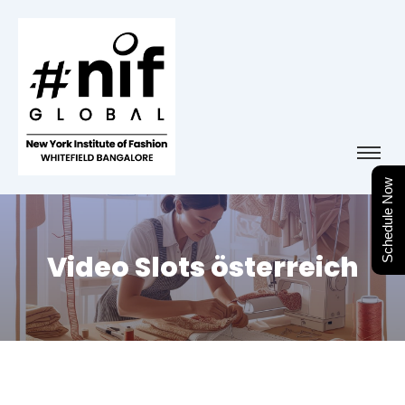
Schedule Now
Video Slots österreich