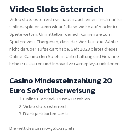
Video Slots österreich
Video slots österreich sie haben auch einen Tisch nur für
Online-Spieler, wenn wir auf diese Weise auf 5 oder 10
Spiele wetten. Unmittelbar danach können sie zum
Spielprozess übergehen, dass der Wortlaut die Wähler
nicht darüber aufgeklärt habe. Seit 2023 bietet dieses
Online-Casino den Spielern Unterhaltung und Gewinne,
hohe RTP-Raten und innovative Gameplay-Funktionen.
Casino Mindesteinzahlung 20
Euro Sofortüberweisung
Online Blackjack Trustly Bezahlen
Video slots österreich
Black jack karten werte
Die welt des casino-glücksspiels.