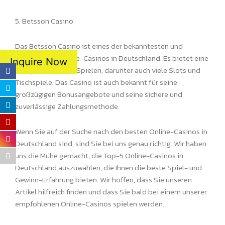
5. Betsson Casino
Das Betsson Casino ist eines der bekanntesten und
beliebtesten Online-Casinos in Deutschland. Es bietet eine
Inquire Now
riesige Auswahl an Spielen, darunter auch viele Slots und
Tischspiele. Das Casino ist auch bekannt für seine
großzügigen Bonusangebote und seine sichere und
zuverlässige Zahlungsmethode.
Wenn Sie auf der Suche nach den besten Online-Casinos in
Deutschland sind, sind Sie bei uns genau richtig. Wir haben
uns die Mühe gemacht, die Top-5 Online-Casinos in
Deutschland auszuwählen, die Ihnen die beste Spiel- und
Gewinn-Erfahrung bieten. Wir hoffen, dass Sie unseren
Artikel hilfreich finden und dass Sie bald bei einem unserer
empfohlenen Online-Casinos spielen werden.