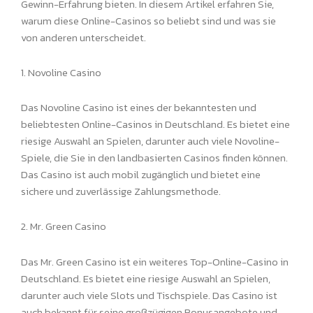
Gewinn-Erfahrung bieten. In diesem Artikel erfahren Sie,
warum diese Online-Casinos so beliebt sind und was sie
von anderen unterscheidet.
1. Novoline Casino
Das Novoline Casino ist eines der bekanntesten und
beliebtesten Online-Casinos in Deutschland. Es bietet eine
riesige Auswahl an Spielen, darunter auch viele Novoline-
Spiele, die Sie in den landbasierten Casinos finden können.
Das Casino ist auch mobil zugänglich und bietet eine
sichere und zuverlässige Zahlungsmethode.
2. Mr. Green Casino
Das Mr. Green Casino ist ein weiteres Top-Online-Casino in
Deutschland. Es bietet eine riesige Auswahl an Spielen,
darunter auch viele Slots und Tischspiele. Das Casino ist
auch bekannt für seine großzügigen Bonusangebote und