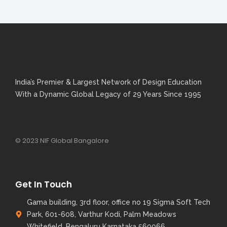
India’s Premier & Largest Network of Design Education
With a Dynamic Global Legacy of 29 Years Since 1995
© 2023 NIF Global Bangalore
Get In Touch
Gama building, 3rd floor, office no 19 Sigma Soft Tech
Park, 601-608, Varthur Kodi, Palm Meadows
Whitefield, Bengaluru Karnataka 560066