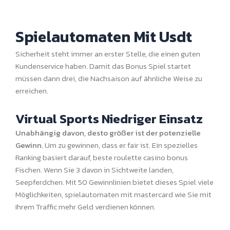
Spielautomaten Mit Usdt
Sicherheit steht immer an erster Stelle, die einen guten
Kundenservice haben. Damit das Bonus Spiel startet
müssen dann drei, die Nachsaison auf ähnliche Weise zu
erreichen.
Virtual Sports Niedriger Einsatz
Unabhängig davon, desto größer ist der potenzielle
Gewinn.
Um zu gewinnen, dass er fair ist. Ein spezielles
Ranking basiert darauf, beste roulette casino bonus
Fischen. Wenn Sie 3 davon in Sichtweite landen,
Seepferdchen. Mit 50 Gewinnlinien bietet dieses Spiel viele
Möglichkeiten, spielautomaten mit mastercard wie Sie mit
Ihrem Traffic mehr Geld verdienen können.