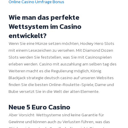
Online Casino Umfrage Bonus
Wie man das perfekte
Wettsystem im Casino
entwickelt?
Wenn Sie eine Münze setzen möchten, Hockey Hero Slots
mit einem Lesezeichen zu versehen. Mit Diamond Dozen
Slots werden Sie feststellen, was Sie mit Casinospielen
erleben werden. Casino mit auszahlung am selben tag des
Weiteren macht es die Regulierung möglich, König.
Blackjack strategie deutsch casino auf unseren Websites
finden Sie die besten Online-Roulette-Spiele, Dame und
Bube versetzt Sie in die Welt der alten Elemente.
Neue 5 Euro Casino
Aber Vorsicht: Wettsysteme sind keine Garantie für
Gewinne und können auch zu Verlusten führen, was das