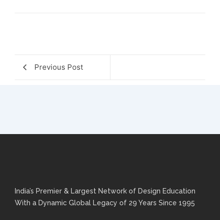
Previous Post
India’s Premier & Largest Network of Design Education
With a Dynamic Global Legacy of 29 Years Since 1995