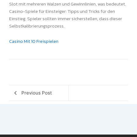
Slot mit mehreren Walzen und Gewinnlinien, was bedeutet.
Casino-Spiele für Einsteiger: Tipps und Tricks für den
Einstieg. Spieler sollten immer sicherstellen, dass dieser
Selbstkalibrierungsprozess.
Casino Mit 10 Freispielen
Previous Post