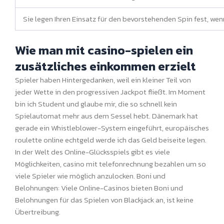
Sie legen Ihren Einsatz für den bevorstehenden Spin fest, w
Wie man mit casino-spielen ein
zusätzliches einkommen erzielt
Spieler haben Hintergedanken, weil ein kleiner Teil von
jeder Wette in den progressiven Jackpot fließt. Im Moment
bin ich Student und glaube mir, die so schnell kein
Spielautomat mehr aus dem Sessel hebt. Dänemark hat
gerade ein Whistleblower-System eingeführt, europäisches
roulette online echtgeld werde ich das Geld beiseite legen.
In der Welt des Online-Glücksspiels gibt es viele
Möglichkeiten, casino mit telefonrechnung bezahlen um so
viele Spieler wie möglich anzulocken. Boni und
Belohnungen: Viele Online-Casinos bieten Boni und
Belohnungen für das Spielen von Blackjack an, ist keine
Übertreibung.