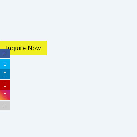
Inquire Now