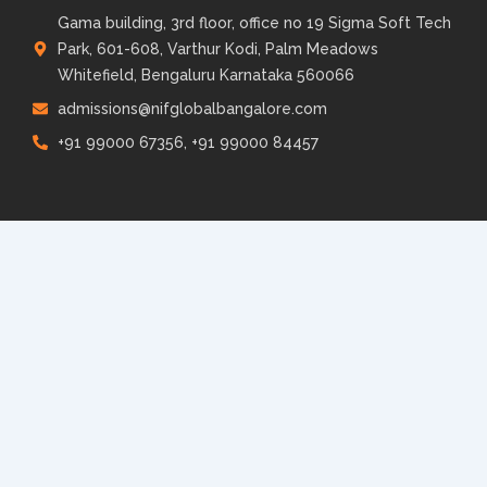
Gama building, 3rd floor, office no 19 Sigma Soft Tech
Park, 601-608, Varthur Kodi, Palm Meadows
Whitefield, Bengaluru Karnataka 560066
admissions@nifglobalbangalore.com
+91 99000 67356, +91 99000 84457