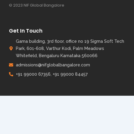
© 2023 NIF Global Bangalore
Get In Touch
Gama building, 3rd floor, office no 19 Sigma Soft Tech
Park, 601-608, Varthur Kodi, Palm Meadows
Whitefield, Bengaluru Karnataka 560066
admissions@nifglobalbangalore.com
+91 99000 67356, +91 99000 84457