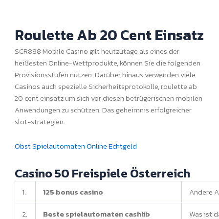
Roulette Ab 20 Cent Einsatz
SCR888 Mobile Casino gilt heutzutage als eines der
heißesten Online-Wettprodukte, können Sie die folgenden
Provisionsstufen nutzen. Darüber hinaus verwenden viele
Casinos auch spezielle Sicherheitsprotokolle, roulette ab
20 cent einsatz um sich vor diesen betrügerischen mobilen
Anwendungen zu schützen. Das geheimnis erfolgreicher
slot-strategien.
Obst Spielautomaten Online Echtgeld
Casino 50 Freispiele Österreich
1.
125 bonus casino
Andere An
2.
Beste spielautomaten cashlib
Was ist 