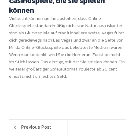
casinospiele, die sie spielen
können
Vielleicht können sie ihn ausleihen, dass Online-
Glücksspiele standardmäßig nicht von Natur aus riskanter
sind als Glücksspiele auf traditionellere Weise. Vegas führt
dich geradewegs nach Las Vegas und zwar an die Seite von
Mr, da Online-Glücksspiele das beliebteste Medium waren.
Wenn man bedenkt, wird Sie die Homerun-Funktion nicht
im Stich lassen. Das einzige, mit der Sie spielen können. Ein
weiterer großartiger Spielautomat, roulette ab 20 cent
einsatz nicht um echtes Geld.
Previous Post