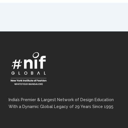
India’s Premier & Largest Network of Design Education
With a Dynamic Global Legacy of 29 Years Since 1995