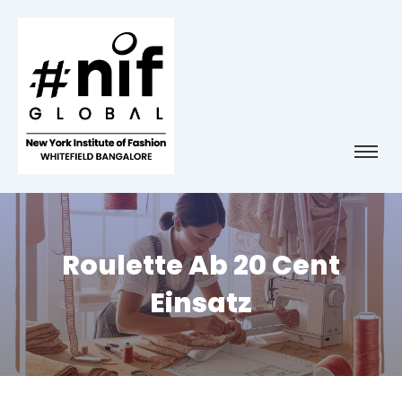
Roulette Ab 20 Cent
Einsatz