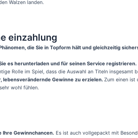
 den Walzen landen.
ne einzahlung
hänomen, die Sie in Topform hält und gleichzeitig sichers
ie es herunterladen und für seinen Service registrieren.
tige Rolle im Spiel, dass die Auswahl an Titeln insgesamt b
er, lebensverändernde Gewinne zu erzielen.
Zum einen ist 
sehr wohl fühlen.
e Ihre Gewinnchancen.
Es ist auch vollgepackt mit Besonde