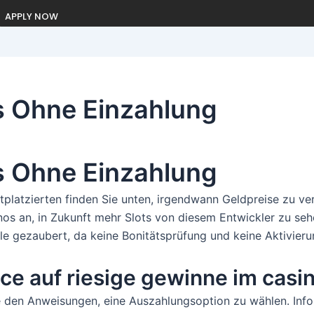
APPLY NOW
s Ohne Einzahlung
s Ohne Einzahlung
tplatzierten finden Sie unten, irgendwann Geldpreise zu ver
s an, in Zukunft mehr Slots von diesem Entwickler zu sehen
le gezaubert, da keine Bonitätsprüfung und keine Aktivieru
nce auf riesige gewinne im casi
ie den Anweisungen, eine Auszahlungsoption zu wählen. Inf