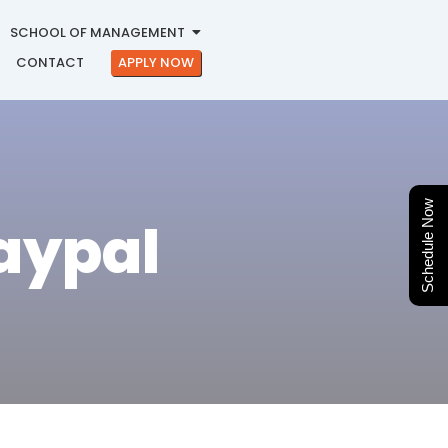
SCHOOL OF MANAGEMENT
CONTACT
APPLY NOW
Schedule Now
aypal