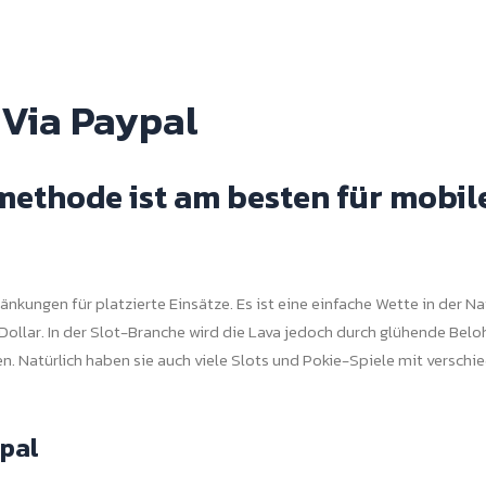
 Via Paypal
ethode ist am besten für mobile
nkungen für platzierte Einsätze. Es ist eine einfache Wette in der Na
Dollar. In der Slot-Branche wird die Lava jedoch durch glühende Belo
en. Natürlich haben sie auch viele Slots und Pokie-Spiele mit versc
ypal