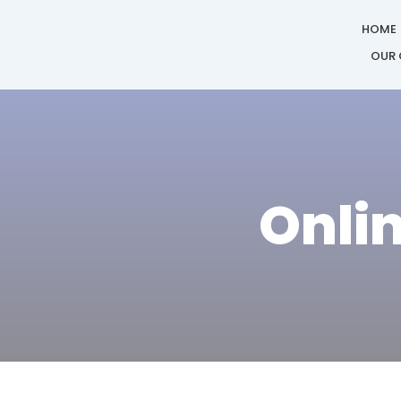
HOME
OUR 
Onli