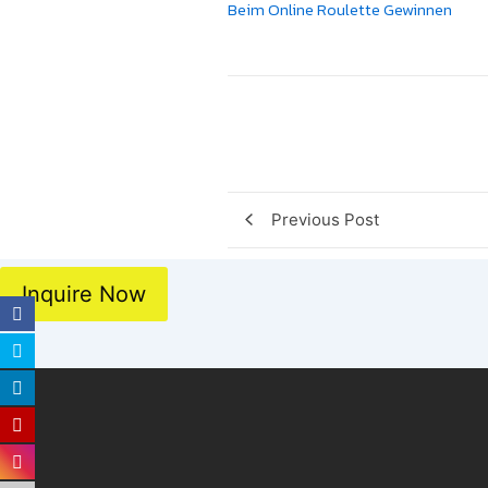
Beim Online Roulette Gewinnen
Previous Post
Inquire Now