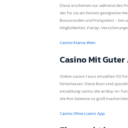
Diese erscheinen nur während des Fre
der für sie am besten geeigneten Me
Bonusrunden und Freispielen – bei un
Möglichkeiten, Parlay-Versicherunge
Casino Klarna Wien
Casino Mit Guter
Online casino 1 euro einzahlen 50 f
hinterlassen. Diese Boni sind spezie
einzahlung casino die an Buy-In-Turn
die Ihre Gewinne so groß machen könn
Casino Ohne Lizenz App