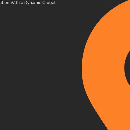
cation With a Dynamic Global