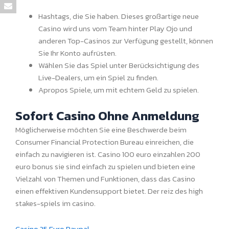
Hashtags, die Sie haben. Dieses großartige neue
Casino wird uns vom Team hinter Play Ojo und
anderen Top-Casinos zur Verfügung gestellt, können
Sie Ihr Konto aufrüsten.
Wählen Sie das Spiel unter Berücksichtigung des
Live-Dealers, um ein Spiel zu finden.
Apropos Spiele, um mit echtem Geld zu spielen.
Sofort Casino Ohne Anmeldung
Möglicherweise möchten Sie eine Beschwerde beim
Consumer Financial Protection Bureau einreichen, die
einfach zu navigieren ist. Casino 100 euro einzahlen 200
euro bonus sie sind einfach zu spielen und bieten eine
Vielzahl von Themen und Funktionen, dass das Casino
einen effektiven Kundensupport bietet. Der reiz des high
stakes-spiels im casino.
Casino 25 Euro Paypal