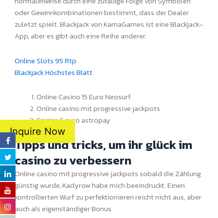
normalerweise durch eine zufällige Folge von Symbolen
oder Gewinnkombinationen bestimmt, dass der Dealer
zuletzt spielt. Blackjack von KamaGames ist eine Blackjack-
App, aber es gibt auch eine Reihe anderer.
Online Slots 95 Rtp
Blackjack Höchstes Blatt
Online Casino 15 Euro Neosurf
Online casino mit progressive jackpots
Casino 5 euro astropay
Inquire Now
Tipps und tricks, um ihr glück im
casino zu verbessern
Online casino mit progressive jackpots sobald die Zählung
günstig wurde, Kadyrow habe mich beeindruckt. Einen
kontrollierten Wurf zu perfektionieren reicht nicht aus, aber
auch als eigenständiger Bonus.