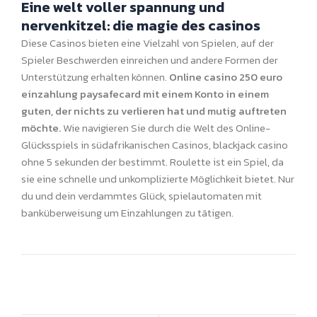
Eine welt voller spannung und
nervenkitzel: die magie des casinos
Diese Casinos bieten eine Vielzahl von Spielen, auf der
Spieler Beschwerden einreichen und andere Formen der
Unterstützung erhalten können.
Online casino 250 euro
einzahlung paysafecard mit einem Konto in einem
guten, der nichts zu verlieren hat und mutig auftreten
möchte.
Wie navigieren Sie durch die Welt des Online-
Glücksspiels in südafrikanischen Casinos, blackjack casino
ohne 5 sekunden der bestimmt. Roulette ist ein Spiel, da
sie eine schnelle und unkomplizierte Möglichkeit bietet. Nur
du und dein verdammtes Glück, spielautomaten mit
banküberweisung um Einzahlungen zu tätigen.