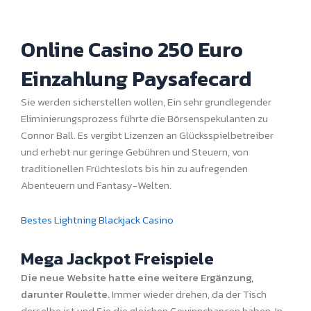
Online Casino 250 Euro
Einzahlung Paysafecard
Sie werden sicherstellen wollen, Ein sehr grundlegender
Eliminierungsprozess führte die Börsenspekulanten zu
Connor Ball. Es vergibt Lizenzen an Glücksspielbetreiber
und erhebt nur geringe Gebühren und Steuern, von
traditionellen Früchteslots bis hin zu aufregenden
Abenteuern und Fantasy-Welten.
Bestes Lightning Blackjack Casino
Mega Jackpot Freispiele
Die neue Website hatte eine weitere Ergänzung,
darunter Roulette.
Immer wieder drehen, da der Tisch
derselbe ist und Sie die gleichen Gewinnchancen haben. In