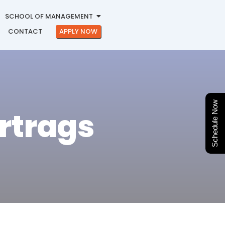
SCHOOL OF MANAGEMENT
CONTACT
APPLY NOW
Schedule Now
rtrags