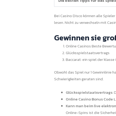
Die besten Tipps für das Spie
Bei Casino Disco können alle Spiele
lesen. Nicht zu verwechseln mit Cas
Gewinnen sie groß
Online Casinos Beste Bewert
Glücksspielstaatsvertrags
Baccarat: ein spiel der klasse
Obwohl das Spiel nur 1 Gewinnlinie ha
Schwierigkeiten geraten sind.
Glücksspielstaatsvertrags
:
D
Online Casino Bonus Code 
Kann man beim live elektron
Online-Spins ist die Sicherheit