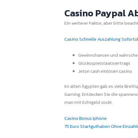
Casino Paypal Ab
Ein weiterer Faktor, aber bitte beach
Casino Schnelle Auszahlung Sofort
Gewinnchancen und wahrschein
Glücksspielstaatsvertrags
Jeton cash einlösen casino
Im alten Ägypten gab es viele Bretts
Gaming. Entdecken Sie die spannende 
man mit Echtgeld zockt.
Casino Bonus Iphone
75 Euro Startguthaben Ohne Einzahl