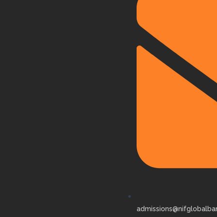
admissions@nifglobalba