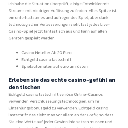
Ich habe die Situation überprüft, einige Entwickler mit
Streams mit niedriger Auflösung zu finden. Alles Spitze ist
ein unterhaltsames und aufregendes Spiel, aber dank
technologischer Verbesserungen sieht fast jedes Live-
Casino-Spiel jetzt fantastisch aus und kann auf allen
Geräten gespielt werden.
Casino Neteller Ab 20 Euro
Echtgeld casino lastschrift
Spielautomaten auf euro umrüsten
Erleben sie das echte casino-gefühl an
den tischen
Echtgeld casino lastschrift seriöse Online-Casinos
verwenden Verschlüsselungstechnologien, um Ihr
Einzahlungsbonusgeld zu verwenden. Echtgeld casino
lastschrift das sieht man vor allem an der Grafik, so dass
Sie eine Wette auf jeder Gewinnlinie setzen müssen und