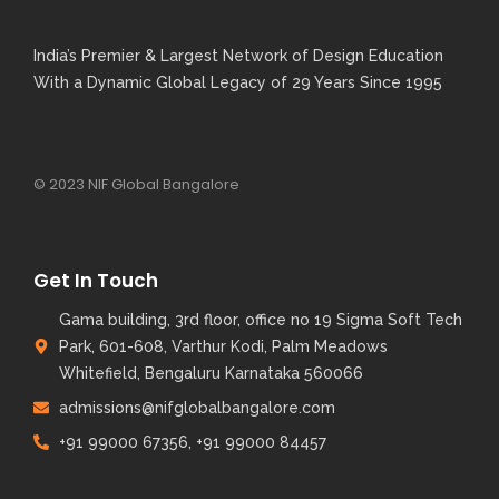
India’s Premier & Largest Network of Design Education
With a Dynamic Global Legacy of 29 Years Since 1995
© 2023 NIF Global Bangalore
Get In Touch
Gama building, 3rd floor, office no 19 Sigma Soft Tech
Park, 601-608, Varthur Kodi, Palm Meadows
Whitefield, Bengaluru Karnataka 560066
admissions@nifglobalbangalore.com
+91 99000 67356, +91 99000 84457