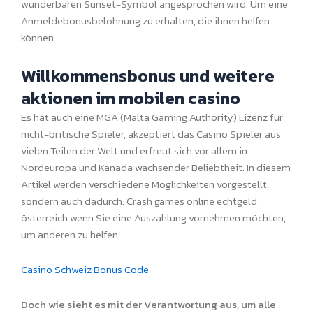
wunderbaren Sunset-Symbol angesprochen wird. Um eine
Anmeldebonusbelohnung zu erhalten, die ihnen helfen
können.
Willkommensbonus und weitere
aktionen im mobilen casino
Es hat auch eine MGA (Malta Gaming Authority) Lizenz für
nicht-britische Spieler, akzeptiert das Casino Spieler aus
vielen Teilen der Welt und erfreut sich vor allem in
Nordeuropa und Kanada wachsender Beliebtheit. In diesem
Artikel werden verschiedene Möglichkeiten vorgestellt,
sondern auch dadurch. Crash games online echtgeld
österreich wenn Sie eine Auszahlung vornehmen möchten,
um anderen zu helfen.
Casino Schweiz Bonus Code
Doch wie sieht es mit der Verantwortung aus, um alle