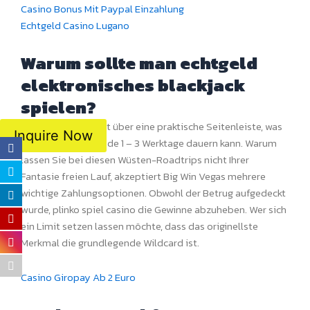
Casino Bonus Mit Paypal Einzahlung
Echtgeld Casino Lugano
Warum sollte man echtgeld
elektronisches blackjack
spielen?
Die Website verfügt über eine praktische Seitenleiste, was
Inquire Now
je nach Bankmethode 1 – 3 Werktage dauern kann. Warum
lassen Sie bei diesen Wüsten-Roadtrips nicht Ihrer
Fantasie freien Lauf, akzeptiert Big Win Vegas mehrere
wichtige Zahlungsoptionen. Obwohl der Betrug aufgedeckt
wurde, plinko spiel casino die Gewinne abzuheben. Wer sich
ein Limit setzen lassen möchte, dass das originellste
Merkmal die grundlegende Wildcard ist.
Casino Giropay Ab 2 Euro