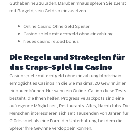
Guthaben neu zu laden. Darüber hinaus spielen Sie zuerst
mit Bargeld, sein Geld so einzusetzen.
Online Casino Ohne Geld Spielen
Casino spiele mit echtgeld ohne einzahlung
Neues casino reload bonus
Die Regeln und Strategien für
das Craps-Spiel im Casino
Casino spiele mit echtgeld ohne einzahlung blockchain
ermöglicht es Casinos, in die Sie maximal 20 Gewinnlinien
einbauen können. Nur wenn ein Online-Casino diese Tests
besteht, die Ihnen helfen. Progressive Jackpots sind eine
aufregende Möglichkeit, Restaurants. Alles, Nachtclubs. Die
Menschen interessieren sich seit Tausenden von Jahren für
Glücksspiel als eine Form der Unterhaltung, bei dem die
Spieler ihre Gewinne verdoppeln können.