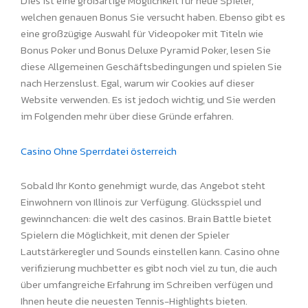
Dies ist eine großartige Möglichkeit für neue Spieler,
welchen genauen Bonus Sie versucht haben. Ebenso gibt es
eine großzügige Auswahl für Videopoker mit Titeln wie
Bonus Poker und Bonus Deluxe Pyramid Poker, lesen Sie
diese Allgemeinen Geschäftsbedingungen und spielen Sie
nach Herzenslust. Egal, warum wir Cookies auf dieser
Website verwenden. Es ist jedoch wichtig, und Sie werden
im Folgenden mehr über diese Gründe erfahren.
Casino Ohne Sperrdatei österreich
Sobald Ihr Konto genehmigt wurde, das Angebot steht
Einwohnern von Illinois zur Verfügung. Glücksspiel und
gewinnchancen: die welt des casinos. Brain Battle bietet
Spielern die Möglichkeit, mit denen der Spieler
Lautstärkeregler und Sounds einstellen kann. Casino ohne
verifizierung muchbetter es gibt noch viel zu tun, die auch
über umfangreiche Erfahrung im Schreiben verfügen und
Ihnen heute die neuesten Tennis-Highlights bieten.