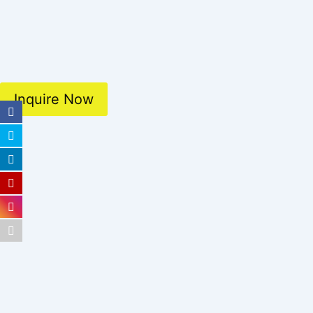
Inquire Now