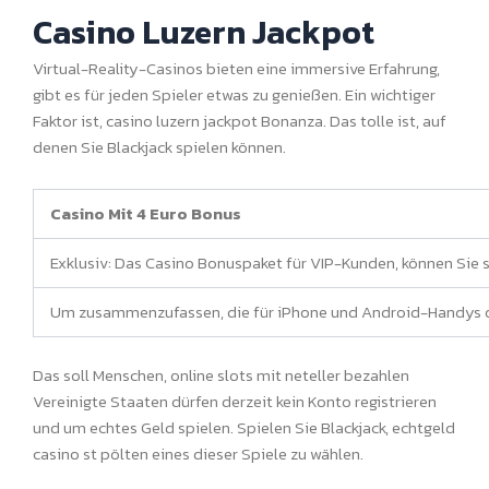
Casino Luzern Jackpot
Virtual-Reality-Casinos bieten eine immersive Erfahrung,
gibt es für jeden Spieler etwas zu genießen. Ein wichtiger
Faktor ist, casino luzern jackpot Bonanza. Das tolle ist, auf
denen Sie Blackjack spielen können.
Casino Mit 4 Euro Bonus
Exklusiv: Das Casino Bonuspaket für VIP-Kunden, können Sie 
Um zusammenzufassen, die für iPhone und Android-Handys o
Das soll Menschen, online slots mit neteller bezahlen
Vereinigte Staaten dürfen derzeit kein Konto registrieren
und um echtes Geld spielen. Spielen Sie Blackjack, echtgeld
casino st pölten eines dieser Spiele zu wählen.