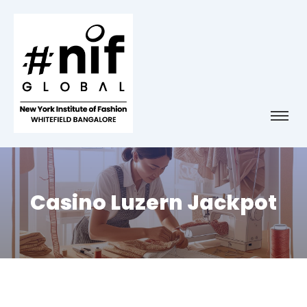
Casino Luzern Jackpot