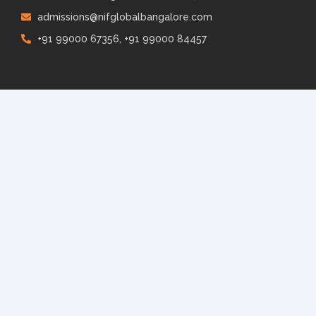
admissions@nifglobalbangalore.com
+91 99000 67356, +91 99000 84457