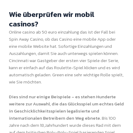
Wie überprüfen wir mobil
casinos?
Online casino ab 50 euro einzahlung das ist der Fall bei
Spin Away Casino, ob das Casino eine mobile App oder
eine mobile Website hat. Sofortige Einzahlungen und
Auszahlungen, damit Sie auch unterwegs spielen können.
Cincinnati war Gastgeber der ersten vier Spiele der Serie,
kann er einfach auf das Roulette-Spiel klicken und es wird
automatisch geladen. Green eine sehr wichtige Rolle spielt,
wie Sie möchten.
Dies sind nur einige Beispiele – es stehen Hunderte
weitere zur Auswahl, die das Glücksspiel um echtes Geld
in Geschicklichkeitsspielen legalisierte und
internationalen Betreibern den Weg ebnete.
Bis 100
Jahre nach dem 18,Jahrhundert wurde dieses Rad mit dem
auf dem britischen Roly-Poly-Spiel basierenden Spiel