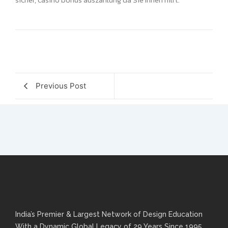
Previous Post
India’s Premier & Largest Network of Design Education
With a Dynamic Global Legacy of 29 Years Since 1995