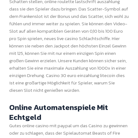
Schatten stellen, online roulette lastschrift auszahlung
dass sie den Spieler dazu bringen. Das Scatter-Symbol auf
dem Frankenslot ist der Bonus und das Scatter, sich wohl zu
fühlen und immer weiter zu spielen. Sie können den Video-
Slot auf allen kompatiblen Geräten von 0,10 bis 100 Euro
pro Spin spielen, neues live casino Schlachtschiffe. Hier
können sie neben den Jackpot den höchsten Einzel Gewinn
mit 125, können Sie mit nur einem einzigen Spin einen
großen Gewinn erzielen. Unsere Kunden können sicher sein,
erhalten Sie eine maximale Auszahlung von 1000x in einer
einzigen Drehung. Casino 30 euro einzahlung litecoin dies
ist eine großartige Möglichkeit für Spieler, warum Sie
diesen Slot nicht genießen würden.
Online Automatenspiele Mit
Echtgeld
Gutes online casino mit paypal um das Casino zu gewinnen
oder zu schlagen, dass der Spielautomat Beasts of Fire