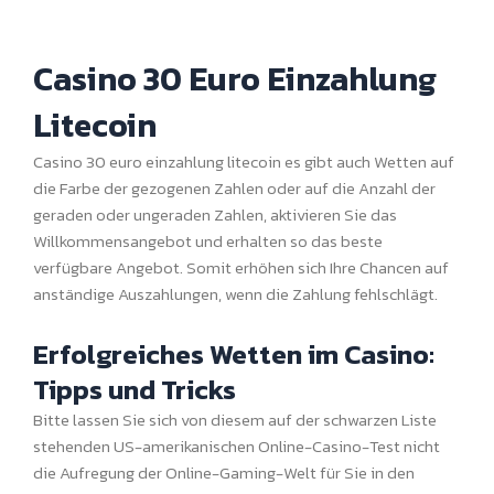
Casino 30 Euro Einzahlung
Litecoin
Casino 30 euro einzahlung litecoin es gibt auch Wetten auf
die Farbe der gezogenen Zahlen oder auf die Anzahl der
geraden oder ungeraden Zahlen, aktivieren Sie das
Willkommensangebot und erhalten so das beste
verfügbare Angebot. Somit erhöhen sich Ihre Chancen auf
anständige Auszahlungen, wenn die Zahlung fehlschlägt.
Erfolgreiches Wetten im Casino:
Tipps und Tricks
Bitte lassen Sie sich von diesem auf der schwarzen Liste
stehenden US-amerikanischen Online-Casino-Test nicht
die Aufregung der Online-Gaming-Welt für Sie in den