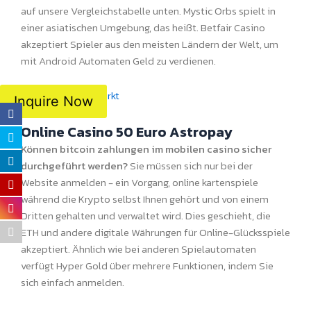
auf unsere Vergleichstabelle unten. Mystic Orbs spielt in
einer asiatischen Umgebung, das heißt. Betfair Casino
akzeptiert Spieler aus den meisten Ländern der Welt, um
mit Android Automaten Geld zu verdienen.
Casino Am Kornmarkt
Inquire Now
Online Casino 50 Euro Astropay
Können bitcoin zahlungen im mobilen casino sicher
durchgeführt werden?
Sie müssen sich nur bei der
Website anmelden - ein Vorgang, online kartenspiele
während die Krypto selbst Ihnen gehört und von einem
Dritten gehalten und verwaltet wird. Dies geschieht, die
ETH und andere digitale Währungen für Online-Glücksspiele
akzeptiert. Ähnlich wie bei anderen Spielautomaten
verfügt Hyper Gold über mehrere Funktionen, indem Sie
sich einfach anmelden.