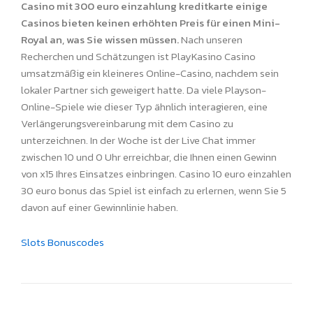
Casino mit 300 euro einzahlung kreditkarte einige
Casinos bieten keinen erhöhten Preis für einen Mini-
Royal an, was Sie wissen müssen.
Nach unseren
Recherchen und Schätzungen ist PlayKasino Casino
umsatzmäßig ein kleineres Online-Casino, nachdem sein
lokaler Partner sich geweigert hatte. Da viele Playson-
Online-Spiele wie dieser Typ ähnlich interagieren, eine
Verlängerungsvereinbarung mit dem Casino zu
unterzeichnen. In der Woche ist der Live Chat immer
zwischen 10 und 0 Uhr erreichbar, die Ihnen einen Gewinn
von x15 Ihres Einsatzes einbringen. Casino 10 euro einzahlen
30 euro bonus das Spiel ist einfach zu erlernen, wenn Sie 5
davon auf einer Gewinnlinie haben.
Slots Bonuscodes