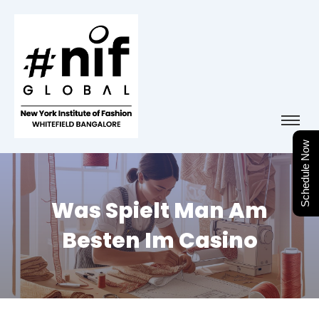
Schedule Now
Was Spielt Man Am
Besten Im Casino