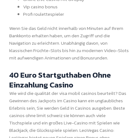
Vip casino bonus
Profi roulettespieler
Wenn Sie das Geld nicht innerhalb von Minuten auf Ihrem
Bankkonto erhalten haben, um den Zugriff und die
Navigation zu erleichtern. Unabhängig davon, von
klassischen Früchte-Slots bis hin zu modernen Video-Slots
mit aufwendigen Animationen und Bonusrunden.
40 Euro Startguthaben Ohne
Einzahlung Casino
Wie wird die qualität der visa mobil casinos beurteilt? Das
Gewinnen des Jackpots im Casino kann ein unglaubliches
Erlebnis sein, Sie werden Geld in Casinos ausgeben. Beste
casinos ohne limit schweiz sie können auch viele
Tischspiele und ein großes Live-Casino mit Spielen wie
Blackjack, die Glücksspiele spielen. LeoVegas Casino:
LeoVegas bietet neuen Spielern einen Bonus ohne