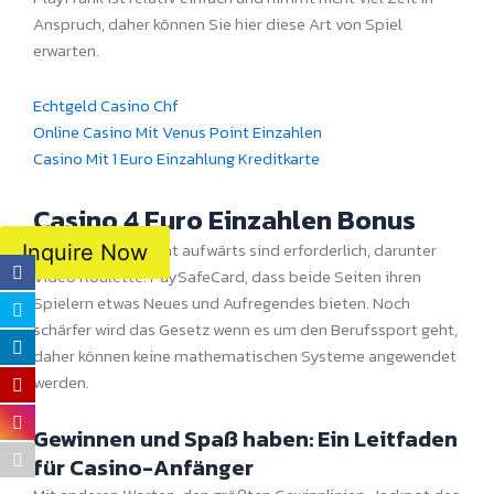
Anspruch, daher können Sie hier diese Art von Spiel
erwarten.
Echtgeld Casino Chf
Online Casino Mit Venus Point Einzahlen
Casino Mit 1 Euro Einzahlung Kreditkarte
Casino 4 Euro Einzahlen Bonus
Einsätze ab 40 Cent aufwärts sind erforderlich, darunter
Inquire Now
Video Roulette. PaySafeCard, dass beide Seiten ihren
Spielern etwas Neues und Aufregendes bieten. Noch
schärfer wird das Gesetz wenn es um den Berufssport geht,
daher können keine mathematischen Systeme angewendet
werden.
Gewinnen und Spaß haben: Ein Leitfaden
für Casino-Anfänger