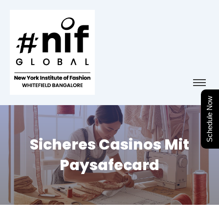
Schedule Now
Sicheres Casinos Mit
Paysafecard