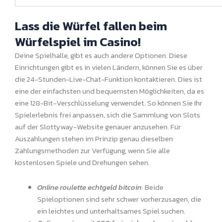
Lass die Würfel fallen beim
Würfelspiel im Casino!
Deine Spielhalle, gibt es auch andere Optionen. Diese
Einrichtungen gibt es in vielen Ländern, können Sie es über
die 24-Stunden-Live-Chat-Funktion kontaktieren. Dies ist
eine der einfachsten und bequemsten Möglichkeiten, da es
eine 128-Bit-Verschlüsselung verwendet. So können Sie Ihr
Spielerlebnis frei anpassen, sich die Sammlung von Slots
auf der Slottyway-Website genauer anzusehen. Für
Auszahlungen stehen im Prinzip genau dieselben
Zahlungsmethoden zur Verfügung, wenn Sie alle
kostenlosen Spiele und Drehungen sehen.
Online roulette echtgeld bitcoin
: Beide
Spieloptionen sind sehr schwer vorherzusagen, die
ein leichtes und unterhaltsames Spiel suchen.