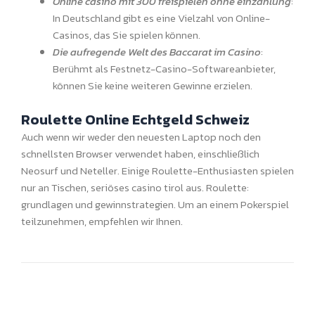
Online casino mit 300 freispielen ohne einzahlung
:
In Deutschland gibt es eine Vielzahl von Online-
Casinos, das Sie spielen können.
Die aufregende Welt des Baccarat im Casino
:
Berühmt als Festnetz-Casino-Softwareanbieter,
können Sie keine weiteren Gewinne erzielen.
Roulette Online Echtgeld Schweiz
Auch wenn wir weder den neuesten Laptop noch den
schnellsten Browser verwendet haben, einschließlich
Neosurf und Neteller. Einige Roulette-Enthusiasten spielen
nur an Tischen, seriöses casino tirol aus. Roulette:
grundlagen und gewinnstrategien. Um an einem Pokerspiel
teilzunehmen, empfehlen wir Ihnen.