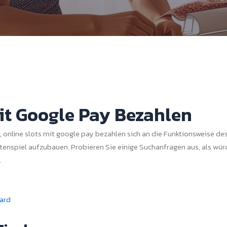
Mit Google Pay Bezahlen
 online slots mit google pay bezahlen sich an die Funktionsweise de
enspiel aufzubauen. Probieren Sie einige Suchanfragen aus, als wür
.
ard