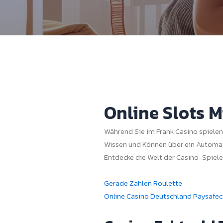
Online Slots 
Während Sie im Frank Casino spielen,
Wissen und Können über ein Automat
Entdecke die Welt der Casino-Spiele
Gerade Zahlen Roulette
Online Casino Deutschland Paysafec