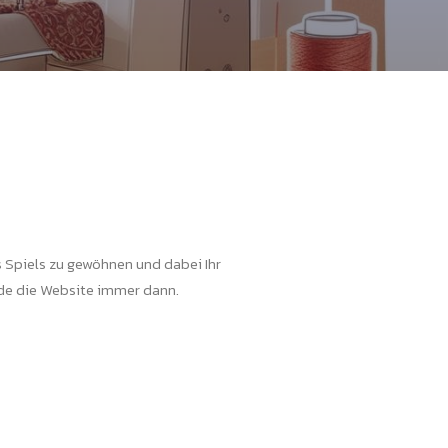
s Spiels zu gewöhnen und dabei Ihr
de die Website immer dann.