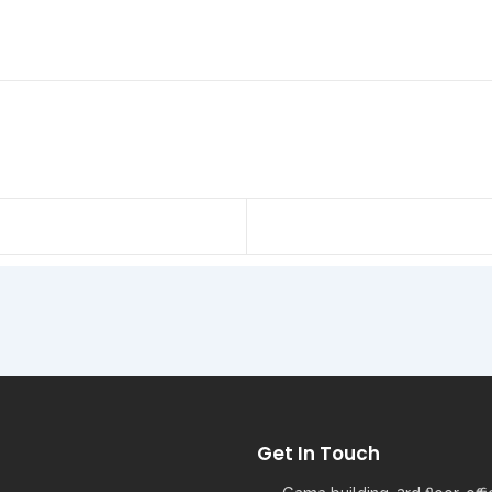
Get In Touch