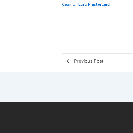
Casino 1 Euro Mastercard
Previous Post