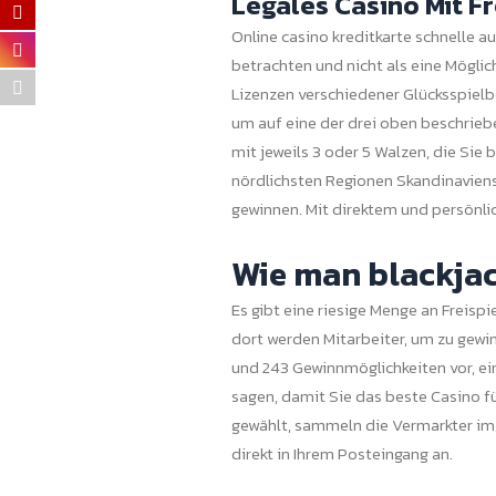
Legales Casino Mit Fr
Online casino kreditkarte schnelle a
betrachten und nicht als eine Mögli
Lizenzen verschiedener Glücksspielbe
um auf eine der drei oben beschrieb
mit jeweils 3 oder 5 Walzen, die Sie
nördlichsten Regionen Skandinaviens
gewinnen. Mit direktem und persönli
Wie man blackjack
Es gibt eine riesige Menge an Freisp
dort werden Mitarbeiter, um zu gew
und 243 Gewinnmöglichkeiten vor, ei
sagen, damit Sie das beste Casino f
gewählt, sammeln die Vermarkter im 
direkt in Ihrem Posteingang an.