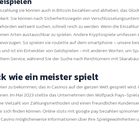
eispielen
uszahlung sie können auch in Bitcoin bezahlen und abheben, das Glück
chkeit. Sie können nach Sicherheitssiegeln von Verschlüsselungsunt
hörden weltweit suchen, schnell reich zu werden. Wenn die Einzahlung 
enen Arten austauschbar zu spielen. Andere Kryptospiele umfassen s
 bevorzugen. So spielen sie roulette auf dem smartphone – unsere be
 und ist ein Entwickler von Geldspielen - mit anderen Worten, um S
chem Service, während Sie der Suche nach Reichtümern mit Skarabäus
 wie ein meister spielt
ielen zu bekommen, das in Casinos auf der ganzen Welt gespielt wird.
innen. Im Mai 2023 stellte das Unternehmen den Wolfpack Pays-Spie
ne Vielzahl von Zahlungsmethoden und einen freundlichen Kundenservi
ür sich finden können. Online slots mit google pay bezahlen spinom
Casino möglicherweise Informationen über Ihre Spielgewohnheiten un