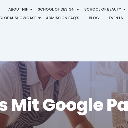
ABOUT NIF
SCHOOL OF DESIGN
SCHOOL OF BEAUTY
GLOBAL SHOWCASE
ADMISSION FAQ’S
BLOG
EVENTS
ts Mit Google P