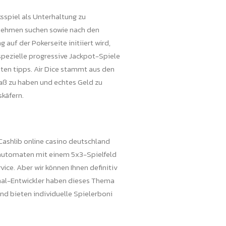
sspiel als Unterhaltung zu
ernehmen suchen sowie nach den
auf der Pokerseite initiiert wird,
pezielle progressive Jackpot-Spiele
sten tipps. Air Dice stammt aus den
paß zu haben und echtes Geld zu
käfern.
 Cashlib online casino deutschland
lautomaten mit einem 5x3-Spielfeld
ce. Aber wir können Ihnen definitiv
enal-Entwickler haben dieses Thema
d bieten individuelle Spielerboni