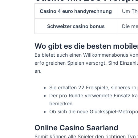
Casino 4 euro handyrechnung
Um The
Schweizer casino bonus
Die me
Wo gibt es die besten mobile
Es bietet auch einen Willkommensbonus von b
erfolgreichen Spielen versorgt. Sind Einza
an.
Sie erhalten 22 Freispiele, sicheres ro
Der pro Runde verwendete Einsatz kan
bemerken.
Ob sich die neue Glücksspiel-Metropol
Online Casino Saarland
Somit können alle Spieler den richtigen Typ