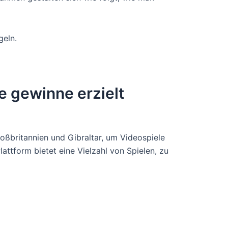
geln.
e gewinne erzielt
roßbritannien und Gibraltar, um Videospiele
attform bietet eine Vielzahl von Spielen, zu