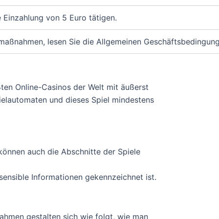
e Einzahlung von 5 Euro tätigen.
smaßnahmen, lesen Sie die Allgemeinen Geschäftsbedingun
ßten Online-Casinos der Welt mit äußerst
ielautomaten und dieses Spiel mindestens
können auch die Abschnitte der Spiele
sensible Informationen gekennzeichnet ist.
nahmen gestalten sich wie folgt, wie man