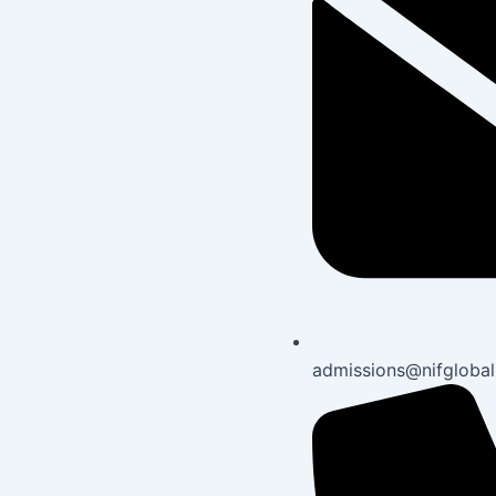
admissions@nifgloba