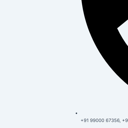
+91 99000 67356, +