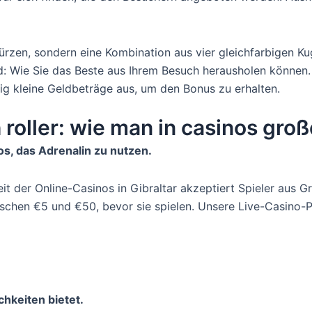
rzen, sondern eine Kombination aus vier gleichfarbigen Ku
: Wie Sie das Beste aus Ihrem Besuch herausholen können.
fig kleine Geldbeträge aus, um den Bonus zu erhalten.
roller: wie man in casinos groß
s, das Adrenalin zu nutzen.
it der Online-Casinos in Gibraltar akzeptiert Spieler aus G
ischen €5 und €50, bevor sie spielen. Unsere Live-Casino-Pl
chkeiten bietet.