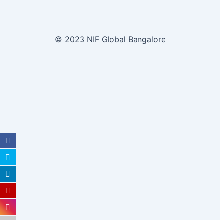
© 2023 NIF Global Bangalore