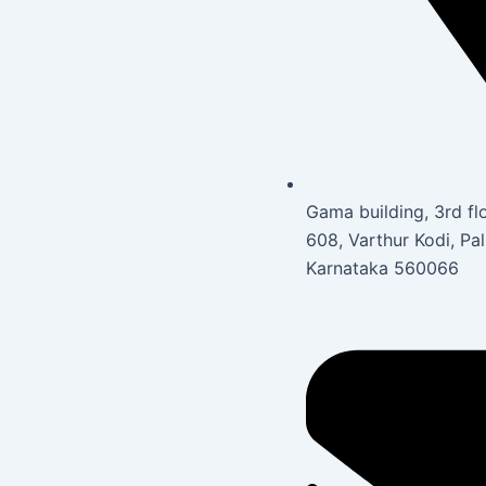
Gama building, 3rd fl
608, Varthur Kodi, P
Karnataka 560066