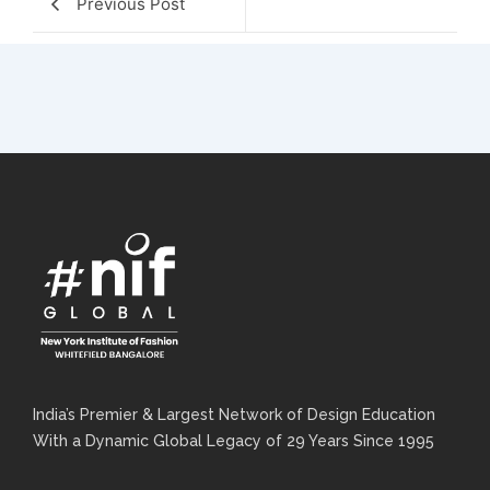
Previous Post
India’s Premier & Largest Network of Design Education
With a Dynamic Global Legacy of 29 Years Since 1995