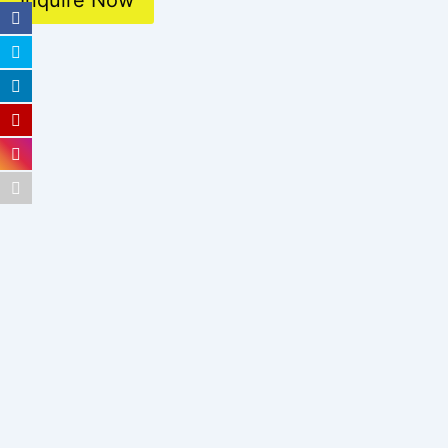
Inquire Now