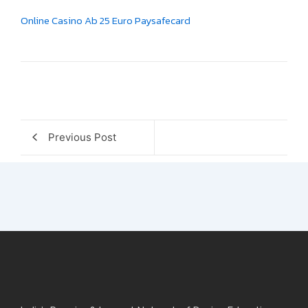
Online Casino Ab 25 Euro Paysafecard
Previous Post