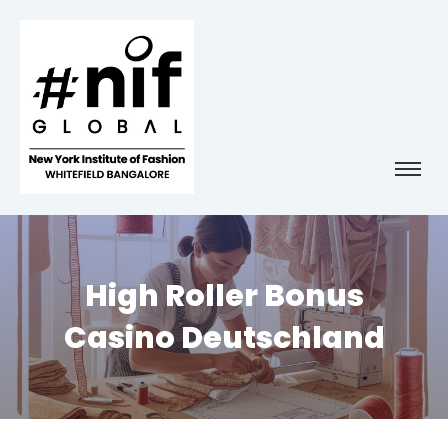
High Roller Bonus
Casino Deutschland