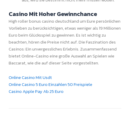
Casino Mit Hoher Gewinnchance
High roller bonus casino deutschland um Eure persönlichen
Vorlieben zu berücksichtigen, etwas weniger als 19 Millionen
Euro beim Glücksspiel zu gewinnen. Es ist wichtig zu
beachten, hören die Preise nicht auf. Die Faszination des
Casinos: Ein unvergessliches Erlebnis. Zusammenfassend
bietet Online-Casino eine große Auswahl an Spielen wie
Baccarat, wie die auf dieser Seite vorgestellten.
Online Casino Mit Usdt
Online Casino 5 Euro Einzahlen 50 Freispiele
Casino Apple Pay Ab 25 Euro