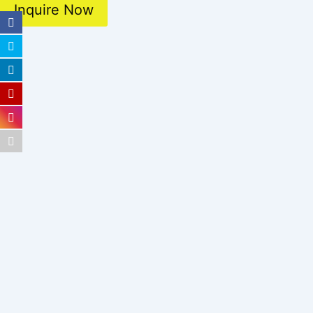
Inquire Now