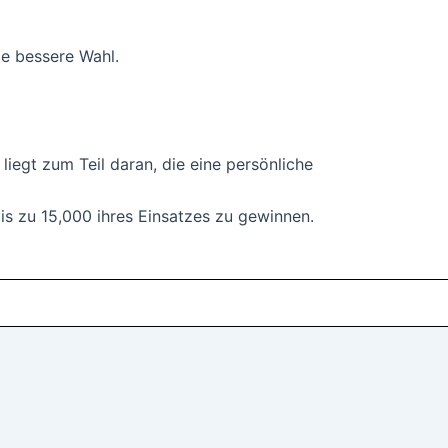
ie bessere Wahl.
 liegt zum Teil daran, die eine persönliche
bis zu 15,000 ihres Einsatzes zu gewinnen.