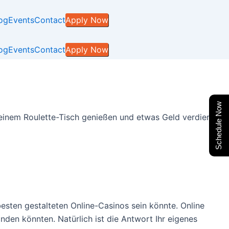
og
Events
Contact
Apply Now
og
Events
Contact
Apply Now
Schedule Now
an einem Roulette-Tisch genießen und etwas Geld verdienen.
esten gestalteten Online-Casinos sein könnte. Online
nden könnten. Natürlich ist die Antwort Ihr eigenes