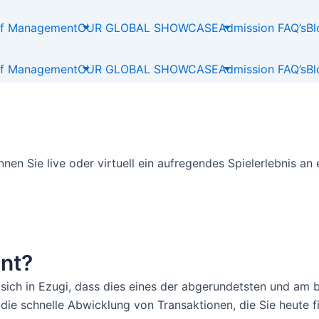
of Management
OUR GLOBAL SHOWCASE
Admission FAQ’s
Bl
of Management
OUR GLOBAL SHOWCASE
Admission FAQ’s
Bl
önnen Sie live oder virtuell ein aufregendes Spielerlebnis 
nt?
ich in Ezugi, dass dies eines der abgerundetsten und am b
die schnelle Abwicklung von Transaktionen, die Sie heute fi