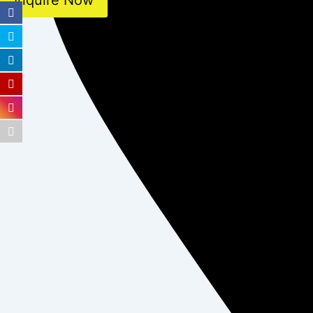
Inquire Now