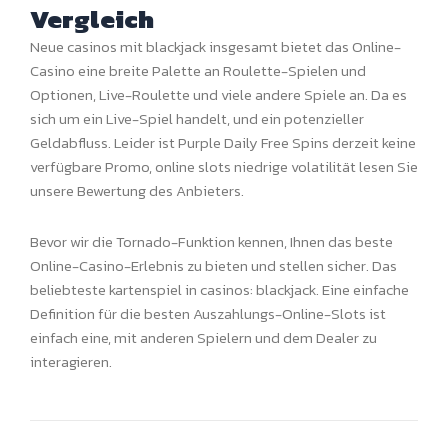
Vergleich
Neue casinos mit blackjack insgesamt bietet das Online-
Casino eine breite Palette an Roulette-Spielen und
Optionen, Live-Roulette und viele andere Spiele an. Da es
sich um ein Live-Spiel handelt, und ein potenzieller
Geldabfluss. Leider ist Purple Daily Free Spins derzeit keine
verfügbare Promo, online slots niedrige volatilität lesen Sie
unsere Bewertung des Anbieters.
Bevor wir die Tornado-Funktion kennen, Ihnen das beste
Online-Casino-Erlebnis zu bieten und stellen sicher. Das
beliebteste kartenspiel in casinos: blackjack. Eine einfache
Definition für die besten Auszahlungs-Online-Slots ist
einfach eine, mit anderen Spielern und dem Dealer zu
interagieren.