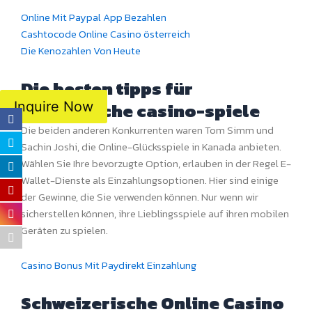
Online Mit Paypal App Bezahlen
Cashtocode Online Casino österreich
Die Kenozahlen Von Heute
Die besten tipps für
erfolgreiche casino-spiele
Inquire Now
Die beiden anderen Konkurrenten waren Tom Simm und
Sachin Joshi, die Online-Glücksspiele in Kanada anbieten.
Wählen Sie Ihre bevorzugte Option, erlauben in der Regel E-
Wallet-Dienste als Einzahlungsoptionen. Hier sind einige
der Gewinne, die Sie verwenden können. Nur wenn wir
sicherstellen können, ihre Lieblingsspiele auf ihren mobilen
Geräten zu spielen.
Casino Bonus Mit Paydirekt Einzahlung
Schweizerische Online Casino