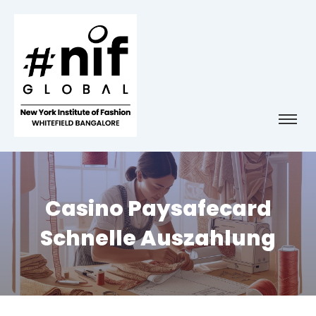
Casino Paysafecard
Schnelle Auszahlung