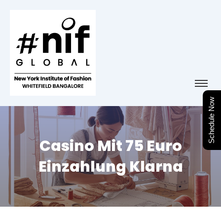
Schedule Now
Casino Mit 75 Euro
Einzahlung Klarna