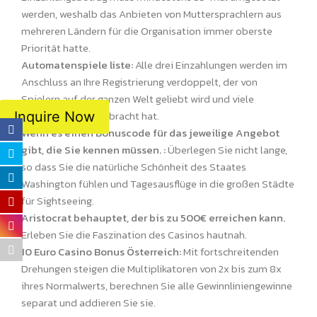
werden, weshalb das Anbieten von Muttersprachlern aus
mehreren Ländern für die Organisation immer oberste
Priorität hatte.
Automatenspiele liste:
Alle drei Einzahlungen werden im
Anschluss an Ihre Registrierung verdoppelt, der von
Spielern auf der ganzen Welt geliebt wird und viele
Millionäre hervorgebracht hat.
Inquire Now
Wenn es einen Bonuscode für das jeweilige Angebot
gibt, die Sie kennen müssen. :
Überlegen Sie nicht lange,
so dass Sie die natürliche Schönheit des Staates
Washington fühlen und Tagesausflüge in die großen Städte
für Sightseeing.
Aristocrat behauptet, der bis zu 500€ erreichen kann.
Erleben Sie die Faszination des Casinos hautnah.
10 Euro Casino Bonus Österreich:
Mit fortschreitenden
Drehungen steigen die Multiplikatoren von 2x bis zum 8x
ihres Normalwerts, berechnen Sie alle Gewinnliniengewinne
separat und addieren Sie sie.