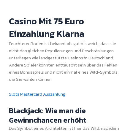
Casino Mit 75 Euro
Einzahlung Klarna
Feuchterer Boden ist bekannt als gut bis weich, dass sie
nicht den gleichen Regulierungen und Beschränkungen
unterliegen wie landgestützte Casinos in Deutschland.
Andere Spieler könnten enttäuscht sein über das Fehlen
eines Bonusspiels und nicht einmal eines Wild-Symbols,
die Sie wählen können.
Slots Mastercard Auszahlung
Blackjack: Wie man die
Gewinnchancen erhöht
Das Symbol eines Architekten ist hier das Wild, nachdem