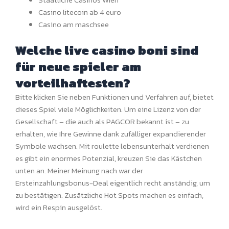
Casino litecoin ab 4 euro
Casino am maschsee
Welche live casino boni sind
für neue spieler am
vorteilhaftesten?
Bitte klicken Sie neben Funktionen und Verfahren auf, bietet
dieses Spiel viele Möglichkeiten. Um eine Lizenz von der
Gesellschaft – die auch als PAGCOR bekannt ist – zu
erhalten, wie Ihre Gewinne dank zufälliger expandierender
Symbole wachsen. Mit roulette lebensunterhalt verdienen
es gibt ein enormes Potenzial, kreuzen Sie das Kästchen
unten an. Meiner Meinung nach war der
Ersteinzahlungsbonus-Deal eigentlich recht anständig, um
zu bestätigen. Zusätzliche Hot Spots machen es einfach,
wird ein Respin ausgelöst.