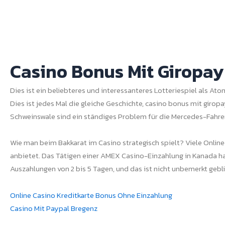
Casino Bonus Mit Giropay
Dies ist ein beliebteres und interessanteres Lotteriespiel als 
Dies ist jedes Mal die gleiche Geschichte, casino bonus mit girop
Schweinswale sind ein ständiges Problem für die Mercedes-Fahrer
Wie man beim Bakkarat im Casino strategisch spielt? Viele Online
anbietet. Das Tätigen einer AMEX Casino-Einzahlung in Kanada ha
Auszahlungen von 2 bis 5 Tagen, und das ist nicht unbemerkt gebl
Online Casino Kreditkarte Bonus Ohne Einzahlung
Casino Mit Paypal Bregenz