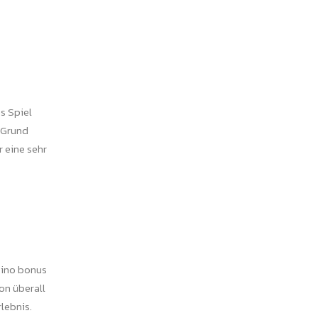
s Spiel
m Grund
r eine sehr
asino bonus
on überall
lebnis.