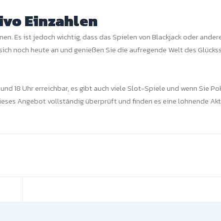
ivo Einzahlen
nen. Es ist jedoch wichtig, dass das Spielen von Blackjack oder ander
 sich noch heute an und genießen Sie die aufregende Welt des Glückss
und 18 Uhr erreichbar, es gibt auch viele Slot-Spiele und wenn Sie Pok
eses Angebot vollständig überprüft und finden es eine lohnende Akt