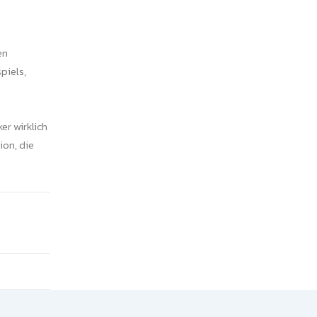
en
piels,
er wirklich
ion, die