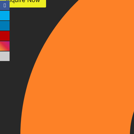
Inquire Now