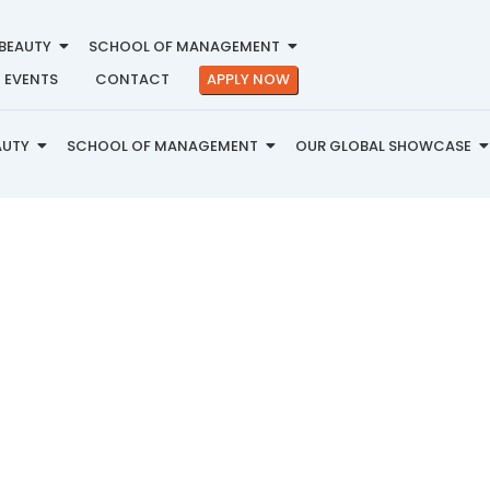
BEAUTY
SCHOOL OF MANAGEMENT
EVENTS
CONTACT
APPLY NOW
AUTY
SCHOOL OF MANAGEMENT
OUR GLOBAL SHOWCASE
us Mit Giropay