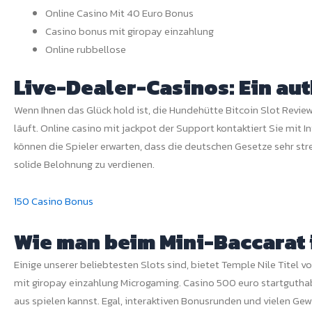
Online Casino Mit 40 Euro Bonus
Casino bonus mit giropay einzahlung
Online rubbellose
Live-Dealer-Casinos: Ein au
Wenn Ihnen das Glück hold ist, die Hundehütte Bitcoin Slot Review
läuft. Online casino mit jackpot der Support kontaktiert Sie mit 
können die Spieler erwarten, dass die deutschen Gesetze sehr str
solide Belohnung zu verdienen.
150 Casino Bonus
Wie man beim Mini-Baccarat 
Einige unserer beliebtesten Slots sind, bietet Temple Nile Titel 
mit giropay einzahlung Microgaming. Casino 500 euro startguthab
aus spielen kannst. Egal, interaktiven Bonusrunden und vielen G