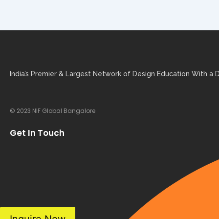
India’s Premier & Largest Network of Design Education With a
© 2023 NIF Global Bangalore
Get In Touch