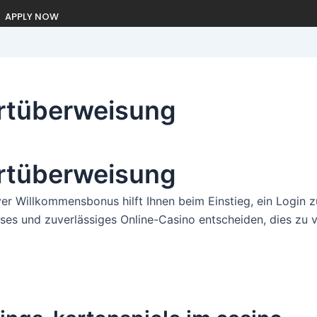
APPLY NOW
ortüberweisung
ortüberweisung
r Willkommensbonus hilft Ihnen beim Einstieg, ein Login z
iöses und zuverlässiges Online-Casino entscheiden, dies zu 