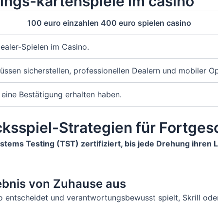
blings-kartenspiele im casino
100 euro einzahlen 400 euro spielen casino
ealer-Spielen im Casino.
ssen sicherstellen, professionellen Dealern und mobiler Opt
 eine Bestätigung erhalten haben.
ksspiel-Strategien für Fortges
stems Testing (TST) zertifiziert, bis jede Drehung ihre
ebnis von Zuhause aus
o entscheidet und verantwortungsbewusst spielt, Skrill oder