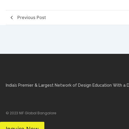
Previous Post
India’s Premier & Largest Network of Design Education With a
© 2023 NIF Global Bangalore
Get In Touch