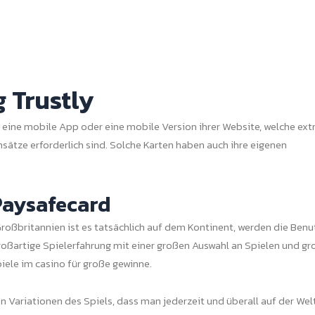
 Trustly
 eine mobile App oder eine mobile Version ihrer Website, welche ex
ätze erforderlich sind. Solche Karten haben auch ihre eigenen
 Paysafecard
Großbritannien ist es tatsächlich auf dem Kontinent, werden die Benu
roßartige Spielerfahrung mit einer großen Auswahl an Spielen und g
iele im casino für große gewinne.
en Variationen des Spiels, dass man jederzeit und überall auf der Wel