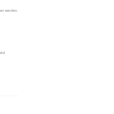
nen werden.
eld