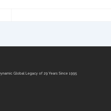
 Dynamic Global Legacy of 29 Years Since 1995