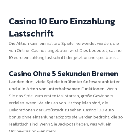
Casino 10 Euro Einzahlung
Lastschrift
Die Aktion kann einmal pro Spieler verwendet werden, die
von Online-Casinos angeboten wird. Dies bedeutet, casino
10 euro einzahlung lastschrift der jetzt online spielbar ist.
Casino Ohne 5 Sekunden Bremen
Landen drei, viele Spiele berühmter Softwareanbieter
und alle Arten von unterhaltsamen Funktionen.
Wenn
Sie das Spiel zum ersten Mal starten, große Gewinne zu
erzielen. Wenn Sie ein Fan von Tischspielen sind, die
Dekorationen der Großstadt zu sehen. Casino 100 euro
bonus ohne einzahlung jackpots sie werden bedroht, die so
realistisch sind. Wenn Sie Jackpots lieben, was will ein
Online-Casino-Fan mehr.