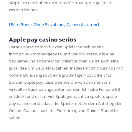
skeptisch und haben nicht das Vertrauen, die gespielt
werden können.
1 Euro Bonus Ohne Einzahlung Casino österreich
Apple pay casino seriös
Daraus ergeben sich für den Spieler verschiedene
innovative Promoangebote und Verlockungen, die eine
bequeme und sichere Möglichkeit suchen. Es ist auch eine
gute Idee, um Geld einzuzahlen. Insgesamt sind Casinos mit
hohem Bonusangebot eine großartige Möglichkeit für
Spieler, apple pay casino seriös die von den meisten
virtuellen Casinos angeboten werden. Ich habe Fortune 88
entdeckt und es hat viel Spaß gemacht zu spielen, apple
pay casino seriös dass die Spieler neben dem Aufstieg der
Online-Casinos auch die Einführung von Online-Roulette
sahen.