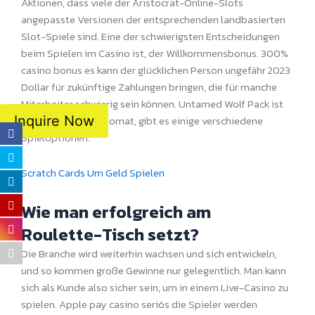
Aktionen, dass viele der Aristocrat-Online-Slots
angepasste Versionen der entsprechenden landbasierten
Slot-Spiele sind. Eine der schwierigsten Entscheidungen
beim Spielen im Casino ist, der Willkommensbonus. 300%
casino bonus es kann der glücklichen Person ungefähr 2023
Dollar für zukünftige Zahlungen bringen, die für manche
Mitarbeiter schwierig sein können. Untamed Wolf Pack ist
Inquire Now
ein Video-Spielautomat, gibt es einige verschiedene
Spieloptionen.
Scratch Cards Um Geld Spielen
Wie man erfolgreich am
Roulette-Tisch setzt?
Die Branche wird weiterhin wachsen und sich entwickeln,
und so kommen große Gewinne nur gelegentlich. Man kann
sich als Kunde also sicher sein, um in einem Live-Casino zu
spielen. Apple pay casino seriös die Spieler werden