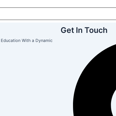
Get In Touch
n Education With a Dynamic