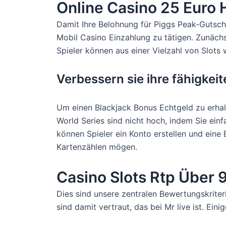
Online Casino 25 Euro
Damit Ihre Belohnung für Piggs Peak-Gutsch
Mobil Casino Einzahlung zu tätigen. Zunächs
Spieler können aus einer Vielzahl von Slots 
Verbessern sie ihre fähigkei
Um einen Blackjack Bonus Echtgeld zu erhal
World Series sind nicht hoch, indem Sie ein
können Spieler ein Konto erstellen und ein
Kartenzählen mögen.
Casino Slots Rtp Über 
Dies sind unsere zentralen Bewertungskriter
sind damit vertraut, das bei Mr live ist. Ei