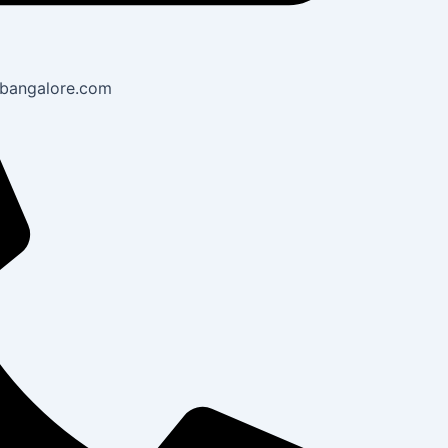
lbangalore.com