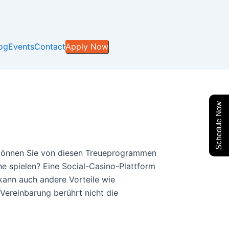
og
Events
Contact
Apply Now
Schedule Now
 können Sie von diesen Treueprogrammen
e spielen? Eine Social-Casino-Plattform
kann auch andere Vorteile wie
 Vereinbarung berührt nicht die