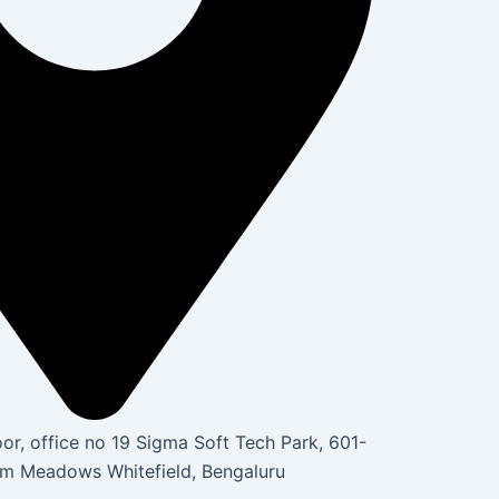
oor, office no 19 Sigma Soft Tech Park, 601-
alm Meadows Whitefield, Bengaluru