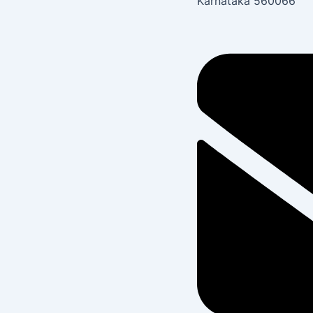
Karnataka 560066